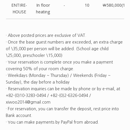
ENTIRE-
In floor
-
10
￦580,000(10)
HOUSE
heating
· Above posted prices are exclusive of VAT.
· Once the base guest numbers are exceeded, an extra charge
of \35,000 per person will be added. (School age child
\25,000, preschooler \15,000)
· Your reservation is complete once you make a payment
covering 50% of your room charge.
· Weekdays (Monday ~ Thursday) / Weekends (Friday ~
Sunday), the day before a holiday
· Reservation inquiries can be made by phone or by e-mail, at
+82-(0)10-3283-0494 / +82-(0)2-6326-0494 /
xiwoo2014@gmail.com
· For reservation, you can transfer the deposit, rest price into
Bank account.
· You can make payments by PayPal from abroad.