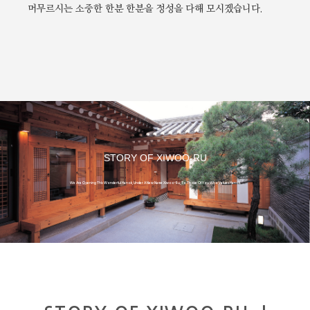
머무르시는 소중한 한분 한분을 정성을 다해 모시겠습니다.
STORY OF XIWOO-RU
-
We Are Opening This Wonderful Hanok, Under A New Name Xiwoo-Ru, To Those Of You Who Values Hanok.