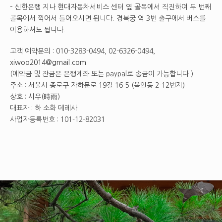
– 신한은행 지나 현대자동차서비스 센터 옆 골목에서 직진하여 두 번째
골목에서 꺽어서 들어오시면 됩니다. 경복궁 역 3번 출구에서 버스를
이용하셔도 됩니다.
고객 예약문의 : 010-3283-0494, 02-6326-0494,
xiwoo2014@gmail.com
(예약금 및 잔금은 은행계좌 또는 paypal로 송금이 가능합니다.)
주소 : 서울시 종로구 자하문로 19길 16-5 (옥인동 2-12번지)
상호 : 시우(時雨)
대표자 : 하 소화 데레사
사업자등록번호 : 101-12-82031