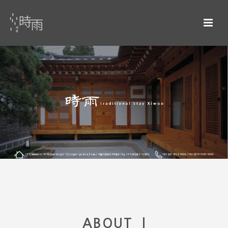
16-5, Jahamun-ro 19-Gil (Ogin-dong 2-12), Jongno-gu, Seoul, Korea / 서울시 종로구 자하문로 19길 16-5 (옥인동 2-12번지)
+82-(0)2-6326-0494 / +82-(0)10-3283-0494
ABOUT |