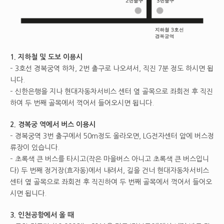
1. 지하철 및 도보 이용시
– 3호선 경복궁역 하차, 2번 출구로 나오셔서, 직진 7분 정도 하시면 됩
니다.
– 신한은행을 지나 현대자동차서비스 센터 옆 골목으로 좌회전 후 직진
하여 두 번째 골목에서 꺽어서 들어오시면 됩니다.
2. 경복궁 역에서 버스 이용시
– 경복궁역 3번 출구에서 50m정도 올라오면, LG전자센터 앞에 버스정
류장이 있습니다.
– 초록색 큰 버스를 타시고(작은 마을버스 아니고 초록색 큰 버스입니
다) 두 번째 정거장(효자동)에서 내려서, 길을 건너 현대자동차서비스
센터 옆 골목으로 좌회전 후 직진하여 두 번째 골목에서 꺽어서 들어오
시면 됩니다.
3. 인천공항에서 올 때