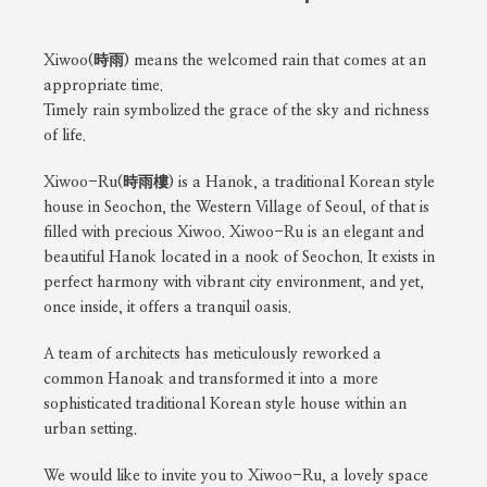
Xiwoo(時雨) means the welcomed rain that comes at an
appropriate time.
Timely rain symbolized the grace of the sky and richness
of life.
Xiwoo-Ru(時雨樓) is a Hanok, a traditional Korean style
house in Seochon, the Western Village of Seoul, of that is
filled with precious Xiwoo. Xiwoo-Ru is an elegant and
beautiful Hanok located in a nook of Seochon. It exists in
perfect harmony with vibrant city environment, and yet,
once inside, it offers a tranquil oasis.
A team of architects has meticulously reworked a
common Hanoak and transformed it into a more
sophisticated traditional Korean style house within an
urban setting.
We would like to invite you to Xiwoo-Ru, a lovely space