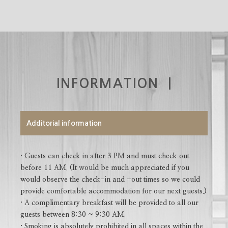
INFORMATION |
Additorial information
· Guests can check in after 3 PM and must check out
before 11 AM. (It would be much appreciated if you
would observe the check-in and -out times so we could
provide comfortable accommodation for our next guests.)
· A complimentary breakfast will be provided to all our
guests between 8:30 ~ 9:30 AM.
· Smoking is absolutely prohibited in all spaces within the