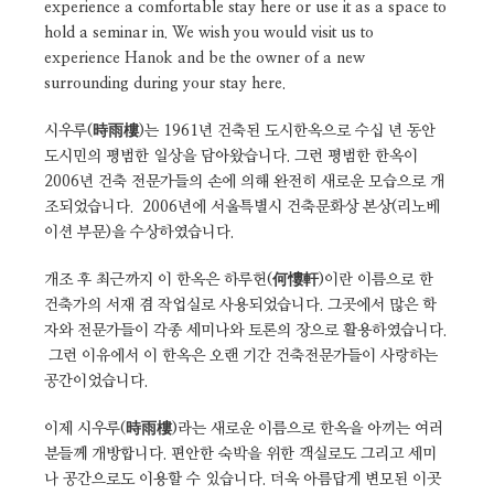
experience a comfortable stay here or use it as a space to
hold a seminar in. We wish you would visit us to
experience Hanok and be the owner of a new
surrounding during your stay here.
시우루(時雨樓)는 1961년 건축된 도시한옥으로 수십 년 동안
도시민의 평범한 일상을 담아왔습니다. 그런 평범한 한옥이
2006년 건축 전문가들의 손에 의해 완전히 새로운 모습으로 개
조되었습니다. 2006년에 서울특별시 건축문화상 본상(리노베
이션 부문)을 수상하였습니다.
개조 후 최근까지 이 한옥은 하루헌(何慺軒)이란 이름으로 한
건축가의 서재 겸 작업실로 사용되었습니다. 그곳에서 많은 학
자와 전문가들이 각종 세미나와 토론의 장으로 활용하였습니다.
그런 이유에서 이 한옥은 오랜 기간 건축전문가들이 사랑하는
공간이었습니다.
이제 시우루(時雨樓)라는 새로운 이름으로 한옥을 아끼는 여러
분들께 개방합니다. 편안한 숙박을 위한 객실로도 그리고 세미
나 공간으로도 이용할 수 있습니다. 더욱 아름답게 변모된 이곳