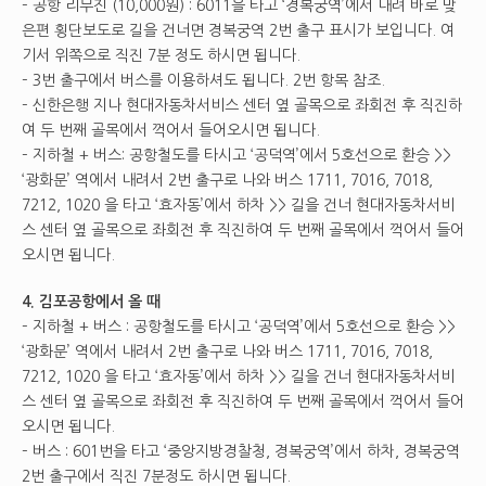
– 공항 리무진 (10,000원) : 6011을 타고 ‘경복궁역’에서 내려 바로 맞
은편 횡단보도로 길을 건너면 경복궁역 2번 출구 표시가 보입니다. 여
기서 위쪽으로 직진 7분 정도 하시면 됩니다.
– 3번 출구에서 버스를 이용하셔도 됩니다. 2번 항목 참조.
– 신한은행 지나 현대자동차서비스 센터 옆 골목으로 좌회전 후 직진하
여 두 번째 골목에서 꺽어서 들어오시면 됩니다.
– 지하철 + 버스: 공항철도를 타시고 ‘공덕역’에서 5호선으로 환승 >>
‘광화문’ 역에서 내려서 2번 출구로 나와 버스 1711, 7016, 7018,
7212, 1020 을 타고 ‘효자동’에서 하차 >> 길을 건너 현대자동차서비
스 센터 옆 골목으로 좌회전 후 직진하여 두 번째 골목에서 꺽어서 들어
오시면 됩니다.
4. 김포공항에서 올 때
– 지하철 + 버스 : 공항철도를 타시고 ‘공덕역’에서 5호선으로 환승 >>
‘광화문’ 역에서 내려서 2번 출구로 나와 버스 1711, 7016, 7018,
7212, 1020 을 타고 ‘효자동’에서 하차 >> 길을 건너 현대자동차서비
스 센터 옆 골목으로 좌회전 후 직진하여 두 번째 골목에서 꺽어서 들어
오시면 됩니다.
– 버스 : 601번을 타고 ‘중앙지방경찰청, 경복궁역’에서 하차, 경복궁역
2번 출구에서 직진 7분정도 하시면 됩니다.