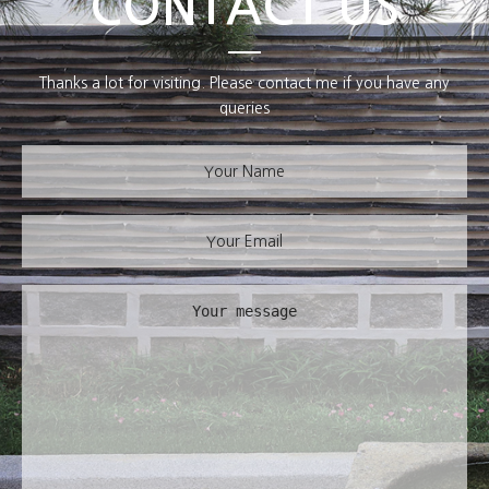
CONTACT US
Thanks a lot for visiting. Please contact me if you have any
queries